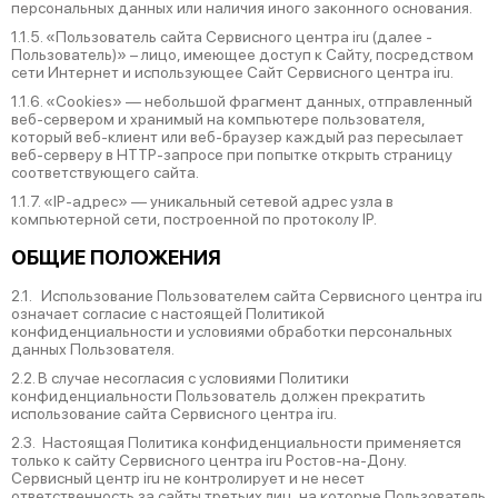
персональных данных или наличия иного законного основания.
1.1.5. «Пользователь сайта Сервисного центра iru (далее ‑
Пользователь)» – лицо, имеющее доступ к Сайту, посредством
сети Интернет и использующее Сайт Сервисного центра iru.
1.1.6. «Cookies» — небольшой фрагмент данных, отправленный
веб-сервером и хранимый на компьютере пользователя,
который веб-клиент или веб-браузер каждый раз пересылает
веб-серверу в HTTP-запросе при попытке открыть страницу
соответствующего сайта.
1.1.7. «IP-адрес» — уникальный сетевой адрес узла в
компьютерной сети, построенной по протоколу IP.
ОБЩИЕ ПОЛОЖЕНИЯ
2.1. Использование Пользователем сайта Сервисного центра iru
означает согласие с настоящей Политикой
конфиденциальности и условиями обработки персональных
данных Пользователя.
2.2. В случае несогласия с условиями Политики
конфиденциальности Пользователь должен прекратить
использование сайта Сервисного центра iru.
2.3. Настоящая Политика конфиденциальности применяется
только к сайту Сервисного центра iru Ростов-на-Дону.
Сервисный центр iru не контролирует и не несет
ответственность за сайты третьих лиц, на которые Пользователь