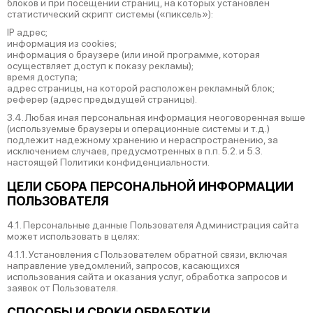
блоков и при посещении страниц, на которых установлен
статистический скрипт системы («пиксель»):
IP адрес;
информация из cookies;
информация о браузере (или иной программе, которая
осуществляет доступ к показу рекламы);
время доступа;
адрес страницы, на которой расположен рекламный блок;
реферер (адрес предыдущей страницы).
3.4. Любая иная персональная информация неоговоренная выше
(используемые браузеры и операционные системы и т.д.)
подлежит надежному хранению и нераспространению, за
исключением случаев, предусмотренных в п.п. 5.2. и 5.3.
настоящей Политики конфиденциальности.
ЦЕЛИ СБОРА ПЕРСОНАЛЬНОЙ ИНФОРМАЦИИ
ПОЛЬЗОВАТЕЛЯ
4.1. Персональные данные Пользователя Администрация сайта
может использовать в целях:
4.1.1. Установления с Пользователем обратной связи, включая
направление уведомлений, запросов, касающихся
использования сайта и оказания услуг, обработка запросов и
заявок от Пользователя.
СПОСОБЫ И СРОКИ ОБРАБОТКИ