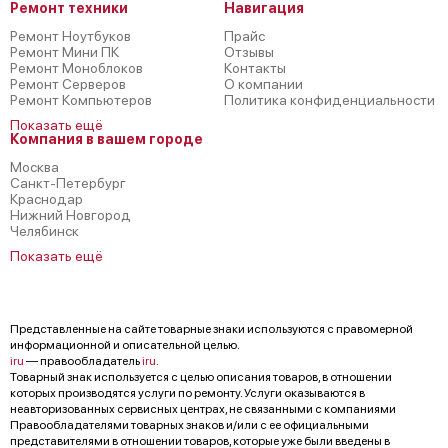
Ремонт техники
Навигация
Ремонт Ноутбуков
Прайс
Ремонт Мини ПК
Отзывы
Ремонт Моноблоков
Контакты
Ремонт Серверов
О компании
Ремонт Компьютеров
Политика конфиденциальности
Показать ещё
Компания в вашем городе
Москва
Санкт-Петербург
Краснодар
Нижний Новгород
Челябинск
Показать ещё
Представленные на сайте товарные знаки используются с правомерной
информационной и описательной целью.
iru
— правообладатель
iru
.
Товарный знак используется с целью описания товаров, в отношении
которых производятся услуги по ремонту. Услуги оказываются в
неавторизованных сервисных центрах, не связанными с компаниями
Правообладателями товарных знаков и/или с ее официальными
представителями в отношении товаров, которые уже были введены в