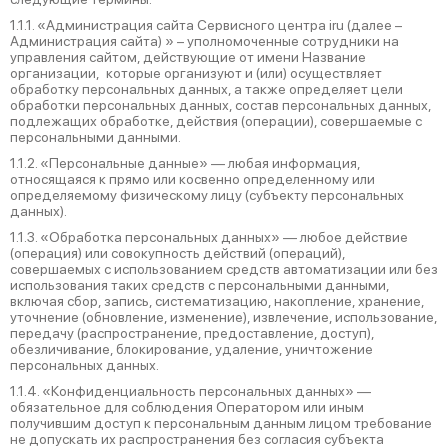
1.1.1. «Администрация сайта Сервисного центра iru (далее –
Администрация сайта) » – уполномоченные сотрудники на
управления сайтом, действующие от имени Название
организации, которые организуют и (или) осуществляет
обработку персональных данных, а также определяет цели
обработки персональных данных, состав персональных данных,
подлежащих обработке, действия (операции), совершаемые с
персональными данными.
1.1.2. «Персональные данные» — любая информация,
относящаяся к прямо или косвенно определенному или
определяемому физическому лицу (субъекту персональных
данных).
1.1.3. «Обработка персональных данных» — любое действие
(операция) или совокупность действий (операций),
совершаемых с использованием средств автоматизации или без
использования таких средств с персональными данными,
включая сбор, запись, систематизацию, накопление, хранение,
уточнение (обновление, изменение), извлечение, использование,
передачу (распространение, предоставление, доступ),
обезличивание, блокирование, удаление, уничтожение
персональных данных.
1.1.4. «Конфиденциальность персональных данных» —
обязательное для соблюдения Оператором или иным
получившим доступ к персональным данным лицом требование
не допускать их распространения без согласия субъекта