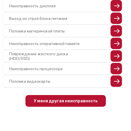
Неисправность дисплея
Выход из строя блока питания
Поломка материнской платы
Неисправность оперативной памяти
Повреждение жесткого диска
(HDD/SSD)
Неисправность процессора
Поломка видеокарты
Повреждение разъемов (USB, HDMI и
др.)
У меня другая неисправность
Неисправность системы охлаждения
Поломка аудиосистемы (динамики,
разъемы)