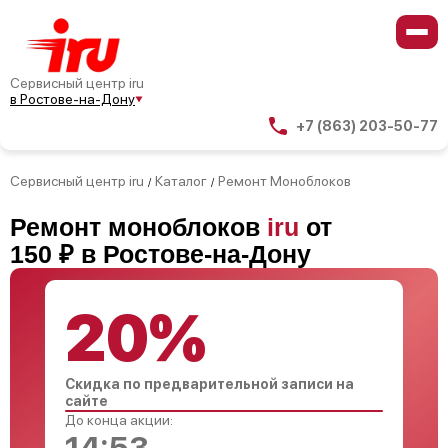
Сервисный центр iru
в Ростове-на-Дону
+7 (863) 203-50-77
Сервисный центр iru
Каталог
Ремонт Моноблоков
/
/
Ремонт моноблоков
iru
от
150 ₽ в Ростове-на-Дону
20%
Скидка по предварительной записи на
сайте
До конца акции: