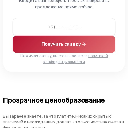
Введите ваш телефон, чтобы активировать
предложение прямо сейчас.
Получить скидку
Нажимая кнопку, вы соглашаетесь с
политикой
конфиденциальности
Прозрачное ценообразование
Вы заранее знаете, за что платите. Никаких скрытых
платежей и неожиданных доплат - только честная смета и
фиксированная цена.