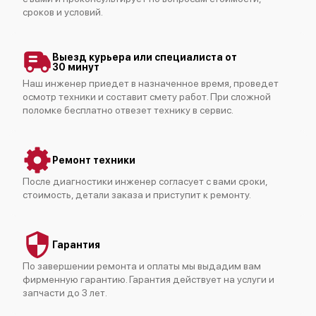
сроков и условий.
Выезд курьера или специалиста от
30 минут
Наш инженер приедет в назначенное время, проведет
осмотр техники и составит смету работ. При сложной
iru Tactio
поломке бесплатно отвезет технику в сервис.
Ремонт техники
После диагностики инженер согласует с вами сроки,
стоимость, детали заказа и приступит к ремонту.
iru Strato 27
Гарантия
По завершении ремонта и оплаты мы выдадим вам
фирменную гарантию. Гарантия действует на услуги и
запчасти до 3 лет.