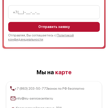
Отправить заявку
Отправляя, Вы соглашаетесь с
Политикой
конфиденциальности
Мы на
карте
+7 (863) 203-50-77
Звонок по РФ бесплатно
info@iru-servicecenter.ru
Красноармейская улица, 33А